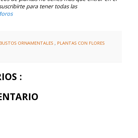
cribirte para tener todas las
Moros
BUSTOS ORNAMENTALES
,
PLANTAS CON FLORES
OS :
ENTARIO