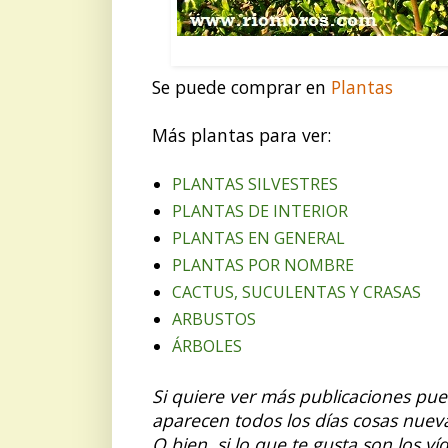
Madreselva nítida: 
Se puede comprar en
Plantas
Más plantas para ver:
PLANTAS SILVESTRES
PLANTAS DE INTERIOR
PLANTAS EN GENERAL
PLANTAS POR NOMBRE
CACTUS, SUCULENTAS Y CRASAS
ARBUSTOS
ÁRBOLES
Si quiere ver más publicaciones pu
aparecen todos los días cosas nuev
O bien, si lo que te gusta son los v