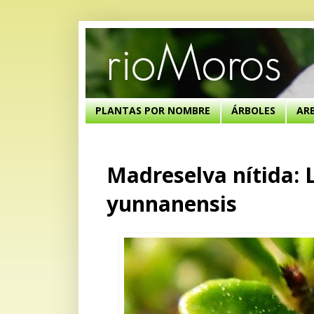
PLANTAS POR NOMBRE
ÁRBOLES
AR
Madreselva nítida: L
yunnanensis