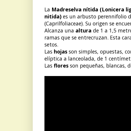
La
Madreselva nítida (Lonicera li
nitida)
es un arbusto perennifolio de
(Caprilfoliaceae). Su origen se encu
Alcanza una
altura
de 1 a 1,5 met
ramas que se entrecruzan. Esta cara
setos.
Las
hojas
son simples, opuestas, co
elíptica a lanceolada, de 1 centímetr
Las
flores
son pequeñas, blancas, d