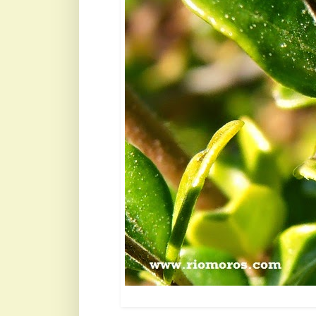
Madreselva nítida: 