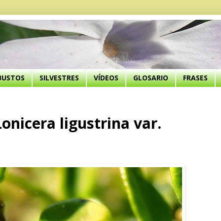
BUSTOS
SILVESTRES
VÍDEOS
GLOSARIO
FRASES
onicera ligustrina var.