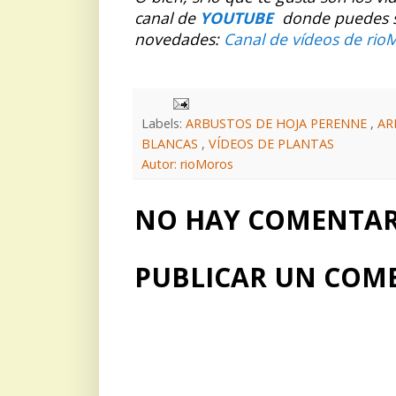
canal de
YOUTUBE
donde puedes sus
novedades:
Canal de vídeos de rio
Labels:
ARBUSTOS DE HOJA PERENNE
,
AR
BLANCAS
,
VÍDEOS DE PLANTAS
Autor: rioMoros
NO HAY COMENTARI
PUBLICAR UN COM