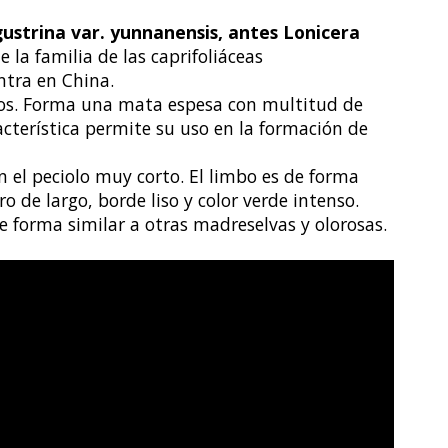
gustrina var. yunnanensis, antes Lonicera
 la familia de las caprifoliáceas
entra en China.
ros. Forma una mata espesa con multitud de
cterística permite su uso en la formación de
n el peciolo muy corto. El limbo es de forma
o de largo, borde liso y color verde intenso.
e forma similar a otras madreselvas y olorosas.