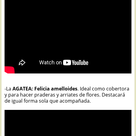
-La
AGATEA: Felicia amelloides
. Ideal como cobertora
y para hacer praderas y arriates de flores. Destacará
de igual forma sola que acompañada.