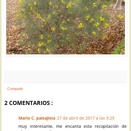
Compartir
2 COMENTARIOS :
Mario C. paisajista
27 de abril de 2017 a las 9:29
muy interesante, me encanta esta recopilación de