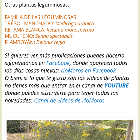
Otras plantas leguminosas:
FAMILIA DE LAS LEGUMINOSAS
TRÉBOL MANCHADO:
Medicago arabica
RETAMA BLANCA:
Retama monosperma
MUCUTENO:
Senna spectabilis
FLAMBOYÁN:
Delonix regia
S
i quieres ver más publicaciones puedes hacerlo
siguiéndonos en
Facebook
, donde aparecen todos
los días cosas nuevas:
rioMoros en Facebook
O bien, si lo que te gusta son los vídeos de plantas
no tienes más que entrar en el canal de
YOUTUBE
donde puedes suscribirte para tener todas las
novedades:
Canal de vídeos de rioMoros