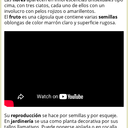
cima, con tres ciatos, cada uno de ellos con un
involucro con pelos rojizos o amarillentos.
El
fruto
es una cápsula que contiene varias
semillas
oblongas de color marrón claro y superficie rugosa.
Su
reproducción
se hace por semillas y por esqueje.
En
jardinería
se usa como planta decorativa por sus
tallos llamativos. Puede ponerse aislada o en rocalla