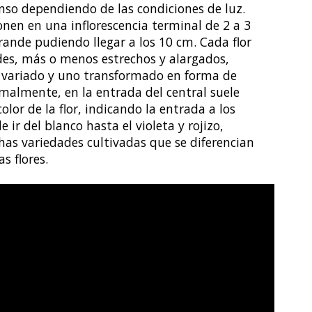
nso dependiendo de las condiciones de luz.
onen en una inflorescencia terminal de 2 a 3
ande pudiendo llegar a los 10 cm.
Cada flor
es, más o menos estrechos y alargados,
r variado y uno transformado en forma de
almente, en la entrada del central suele
or de la flor, indicando la entrada a los
e ir del blanco hasta el violeta y rojizo,
as variedades cultivadas que se diferencian
as flores.