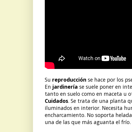
Su
reproducción
se hace por los ps
En
jardinería
se suele poner en inte
tanto en suelo como en maceta u ot
Cuidados
. Se trata de una planta 
iluminados en interior. Necesita h
encharcamiento. No soporta heladas
una de las que más aguanta el frío.