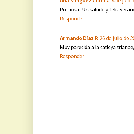
Ana Mínguez Corella
4 de julio
Preciosa.. Un saludo y feliz verano
Responder
Armando Díaz R
26 de julio de 2
Muy parecida a la catleya trianae
Responder