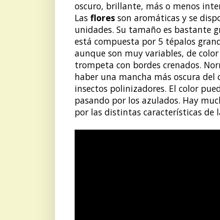
oscuro, brillante, más o menos inte
Las
flores
son aromáticas y se disp
unidades.
Su tamaño es bastante gr
está compuesta por 5 tépalos grand
aunque son muy variables, de colo
trompeta con bordes crenados. Norm
haber una mancha más oscura del col
insectos polinizadores.
El color pued
pasando por los azulados. Hay much
por las distintas características de l