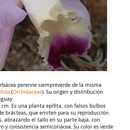
erbácea perenne siempreverde de la misma
folia
(
Orchidaceae
).
Su origen y distribución
uguay.
 cm. Es una planta epífita, con falsos bulbos
de brácteas, que emiten para su reproducción.
, abrazando el tallo en su parte baja, con
 y consistencia semicoriácea. Su color es verde