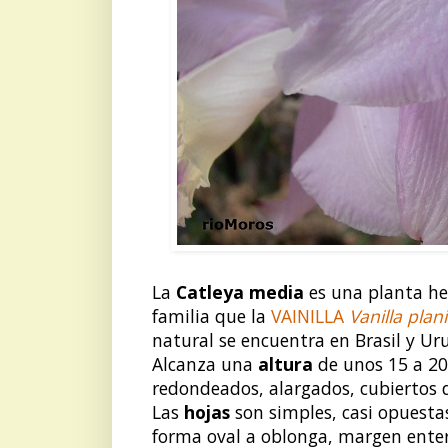
La
Catleya media
es una planta h
familia que la
VAINILLA
Vanilla plani
natural se encuentra en Brasil y Ur
Alcanza una
altura
de unos 15 a 20
redondeados, alargados, cubiertos 
Las
hojas
son simples, casi opuestas
forma oval a oblonga, margen entero