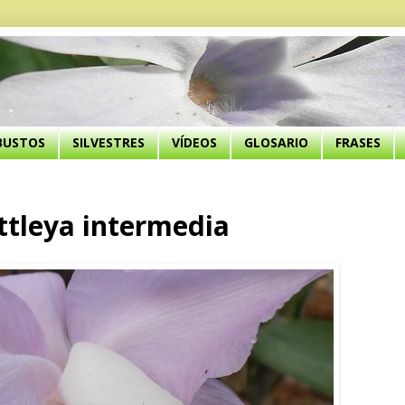
BUSTOS
SILVESTRES
VÍDEOS
GLOSARIO
FRASES
tleya intermedia