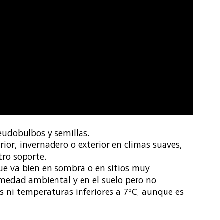
eudobulbos y semillas.
rior, invernadero o exterior en climas suaves,
ro soporte.
que va bien en sombra o en sitios muy
umedad ambiental y en el suelo pero no
 ni temperaturas inferiores a 7ºC, aunque es