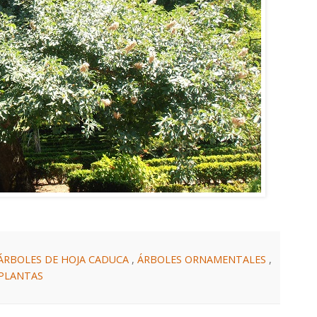
ÁRBOLES DE HOJA CADUCA
,
ÁRBOLES ORNAMENTALES
,
 PLANTAS