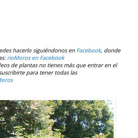
uedes hacerlo siguiéndonos en
Facebook
, donde
as:
rioMoros en Facebook
ídeos de plantas no tienes más que entrar en el
cribirte para tener todas las
Moros