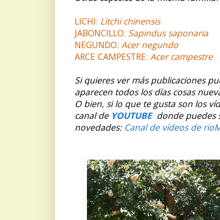
LICHI:
Litchi chinensis
JABONCILLO:
Sapindus saponaria
NEGUNDO:
Acer negundo
ARCE CAMPESTRE:
Acer campestre
Si quieres ver más publicaciones p
aparecen todos los días cosas nuev
O bien, si lo que te gusta son los v
canal de
YOUTUBE
donde puedes sus
novedades:
Canal de vídeos de rio