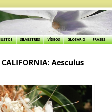
BUSTOS
SILVESTRES
VÍDEOS
GLOSARIO
FRASES
CALIFORNIA: Aesculus