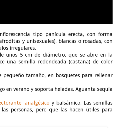
florescencia tipo panícula erecta, con forma
afroditas y unisexuales), blancas o rosadas, con
los irregulares.
de unos 5 cm de diámetro, que se abre en la
ce una semilla redondeada (castaña) de color
e pequeño tamaño, en bosquetes para rellenar
iego en verano y soporta heladas. Aguanta sequía
ectorante
,
analgésico
y balsámico. Las semillas
 las personas, pero que las hacen útiles para