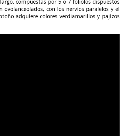
largo, compuestas por 5 o 7 foliolos dispuestos
 ovolanceolados, con los nervios paralelos y el
toño adquiere colores verdiamarillos y pajizos