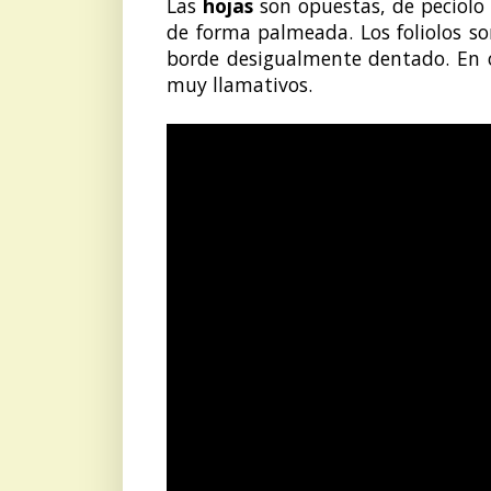
Las
hojas
son opuestas, de peciolo 
de forma palmeada. Los foliolos son
borde desigualmente dentado. En o
muy llamativos.