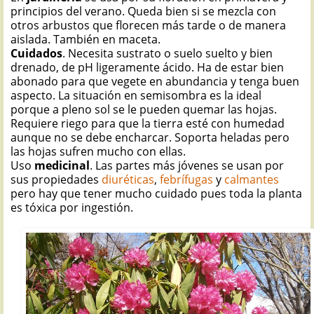
principios del verano. Queda bien si se mezcla con
otros arbustos que florecen más tarde o de manera
aislada. También en maceta.
Cuidados
. Necesita sustrato o suelo suelto y bien
drenado, de pH ligeramente ácido. Ha de estar bien
abonado para que vegete en abundancia y tenga buen
aspecto. La situación en semisombra es la ideal
porque a pleno sol se le pueden quemar las hojas.
Requiere riego para que la tierra esté con humedad
aunque no se debe encharcar. Soporta heladas pero
las hojas sufren mucho con ellas.
Uso
medicinal
. Las partes más jóvenes se usan por
sus propiedades
diuréticas
,
febrífugas
y
calmantes
pero hay que tener mucho cuidado pues toda la planta
es tóxica por ingestión.