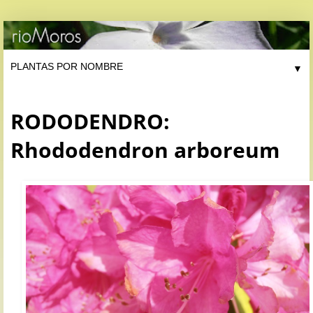
▼
RODODENDRO:
Rhododendron arboreum