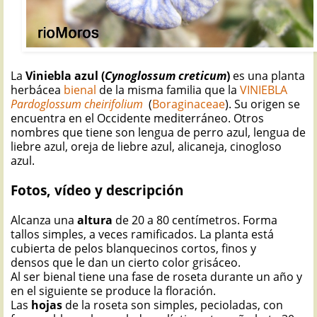
La
Viniebla azul (
Cynoglossum creticum
)
es una planta
herbácea
bienal
de la misma familia que la
VINIEBLA
Pardoglossum cheirifolium
(
Boraginaceae
). Su origen se
encuentra en el Occidente mediterráneo. Otros
nombres que tiene son lengua de perro azul, lengua de
liebre azul, oreja de liebre azul, alicaneja, cinogloso
azul.
Fotos, vídeo y descripción
Alcanza una
altura
de 20 a 80 centímetros. Forma
tallos simples, a veces ramificados. La planta está
cubierta de pelos blanquecinos cortos, finos y
densos que le dan un cierto color grisáceo.
Al ser bienal tiene una fase de roseta durante un año y
en el siguiente se produce la floración.
Las
hojas
de la roseta son simples, pecioladas, con