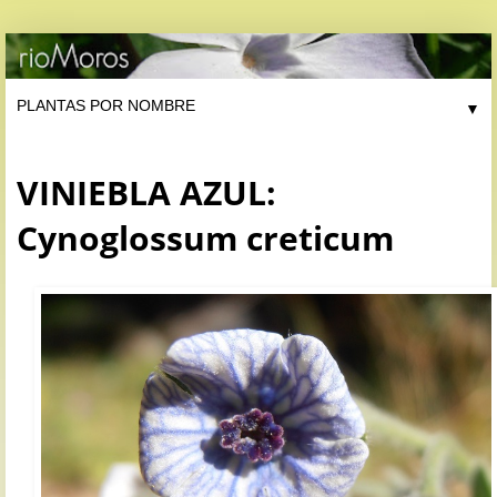
▼
VINIEBLA AZUL:
Cynoglossum creticum