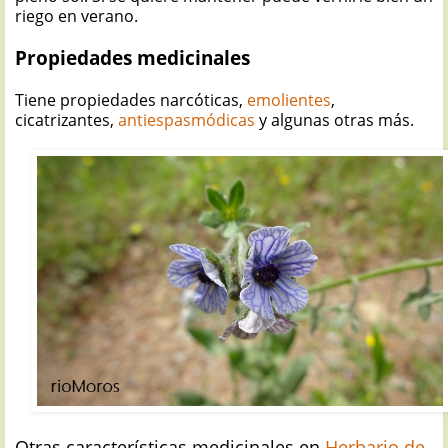
riego en verano.
Propiedades medicinales
Tiene propiedades narcóticas,
emolientes
,
cicatrizantes,
antiespasmódicas
y algunas otras más.
Otras características medicinales en
Herbario de