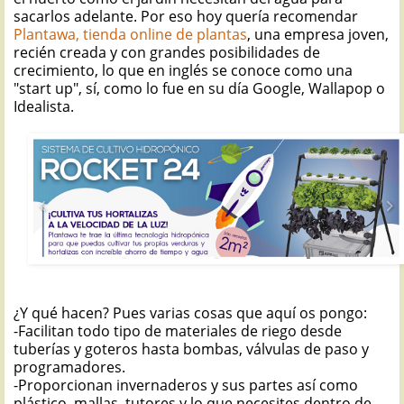
sacarlos adelante. Por eso hoy quería recomendar
Plantawa, tienda online de plantas
, una empresa joven,
recién creada y con grandes posibilidades de
crecimiento, lo que en inglés se conoce como una
"start up", sí, como lo fue en su día Google, Wallapop o
Idealista.
¿Y qué hacen? Pues varias cosas que aquí os pongo:
-Facilitan todo tipo de materiales de riego desde
tuberías y goteros hasta bombas, válvulas de paso y
programadores.
-Proporcionan invernaderos y sus partes así como
plástico, mallas, tutores y lo que necesites dentro de