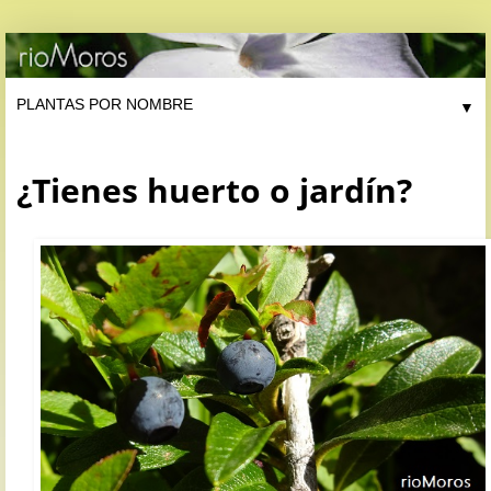
▼
¿Tienes huerto o jardín?