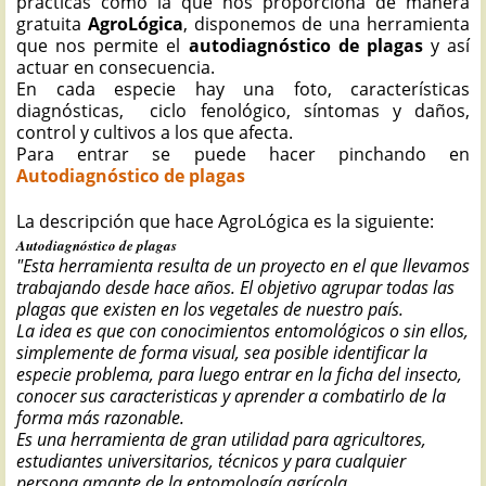
prácticas como la que nos proporciona de manera
gratuita
AgroLógica
, disponemos de una herramienta
que nos permite el
autodiagnóstico de plagas
y así
actuar en consecuencia.
En cada especie hay una foto, características
diagnósticas, ciclo fenológico, síntomas y daños,
control y cultivos a los que afecta.
Para entrar se puede hacer pinchando en
Autodiagnóstico de plagas
La descripción que hace AgroLógica es la siguiente:
Autodiagnóstico de plagas
"Esta herramienta resulta de un proyecto en el que llevamos
trabajando desde hace años. El objetivo agrupar todas las
plagas que existen en los vegetales de nuestro país.
La idea es que con conocimientos entomológicos o sin ellos,
simplemente de forma visual, sea posible identificar la
especie problema, para luego entrar en la ficha del insecto,
conocer sus caracteristicas y aprender a combatirlo de la
forma más razonable.
Es una herramienta de gran utilidad para agricultores,
estudiantes universitarios, técnicos y para cualquier
persona amante de la entomología agrícola.