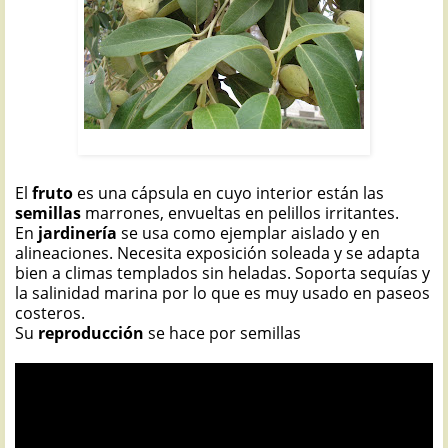
LAGUNARIA: Lagunaria patersonia
El
fruto
es una cápsula en cuyo interior están las
semillas
marrones, envueltas en pelillos irritantes.
En
jardinería
se usa como ejemplar aislado y en
alineaciones. Necesita exposición soleada y se adapta
bien a climas templados sin heladas. Soporta sequías y
la salinidad marina por lo que es muy usado en paseos
costeros.
Su
reproducción
se hace por semillas