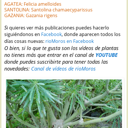
AGATEA: Felicia amelloides
SANTOLINA: Santolina chamaecyparissus
GAZANIA: Gazania rigens
S
i quieres ver más publicaciones puedes hacerlo
siguiéndonos en
Facebook
, donde aparecen todos los
días cosas nuevas:
rioMoros en Facebook
O bien, si lo que te gusta son los vídeos de plantas
no tienes más que entrar en el canal de
YOUTUBE
donde puedes suscribirte para tener todas las
novedades:
Canal de vídeos de rioMoros