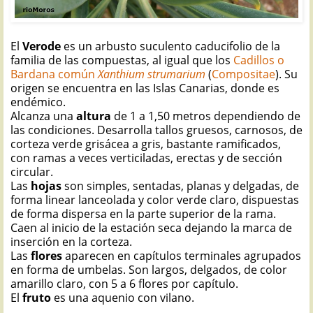
El
Verode
es un arbusto suculento caducifolio de la
familia de las compuestas, al igual que los
Cadillos o
Bardana común
Xanthium strumarium
(
Compositae
). Su
origen se encuentra en las Islas Canarias, donde es
endémico.
Alcanza una
altura
de 1 a 1,50 metros dependiendo de
las condiciones. Desarrolla tallos gruesos, carnosos, de
corteza verde grisácea a gris, bastante ramificados,
con ramas a veces verticiladas, erectas y de sección
circular.
Las
hojas
son simples, sentadas, planas y delgadas, de
forma linear lanceolada y color verde claro, dispuestas
de forma dispersa en la parte superior de la rama.
Caen al inicio de la estación seca dejando la marca de
inserción en la corteza.
Las
flores
aparecen en capítulos terminales agrupados
en forma de umbelas. Son largos, delgados, de color
amarillo claro, con 5 a 6 flores por capítulo.
El
fruto
es una aquenio con vilano.