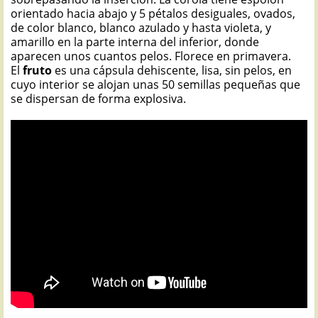
orientado hacia abajo y 5 pétalos desiguales, ovados,
de color blanco, blanco azulado y hasta violeta, y
amarillo en la parte interna del inferior, donde
aparecen unos cuantos pelos. Florece en primavera.
El
fruto
es una cápsula dehiscente, lisa, sin pelos, en
cuyo interior se alojan unas 50 semillas pequeñas que
se dispersan de forma explosiva.