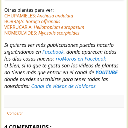
Otras plantas para ver:
CHUPAMIELES:
Anchusa undulata
BORRAJA:
Borago officinalis
VERRUCARIA:
Heliotropium europaeum
NOMEOLVIDES:
Myosotis scorpioides
Si quieres ver más publicaciones puedes hacerlo
siguiéndonos en
Facebook
, donde aparecen todos
los días cosas nuevas:
rioMoros en Facebook
O bien, si lo que te gusta son los vídeos de plantas
no tienes más que entrar en el canal de
YOUTUBE
donde puedes suscribirte para tener todas las
novedades:
Canal de vídeos de rioMoros
Compartir
4 COMENTARIOS :