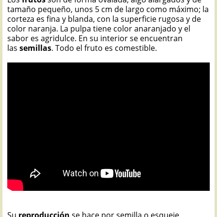
tamaño pequeño, unos 5 cm de largo como máximo; la
corteza es fina y blanda, con la superficie rugosa y de
color naranja. La pulpa tiene color anaranjado y el
sabor es agridulce. En su interior se encuentran
las
semillas
. Todo el fruto es comestible.
Su
reproducción
se hace por semilla o esqueje.