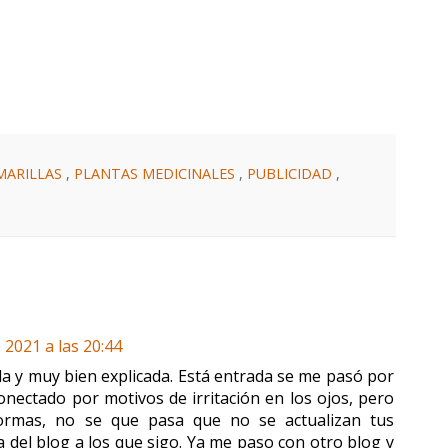
MARILLAS
,
PLANTAS MEDICINALES
,
PUBLICIDAD
,
e 2021 a las 20:44
a y muy bien explicada. Está entrada se me pasó por
conectado por motivos de irritación en los ojos, pero
ormas, no se que pasa que no se actualizan tus
a del blog a los que sigo. Ya me paso con otro blog y