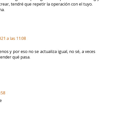
crear, tendré que repetir la operación con el tuyo.
na.
021 a las 11:08
nos y por eso no se actualiza igual, no sé, a veces
ntender qué pasa.
:58
e