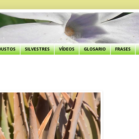
BUSTOS
SILVESTRES
VÍDEOS
GLOSARIO
FRASES