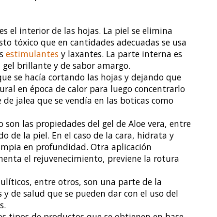
s el interior de las hojas. La piel se elimina
sto tóxico que en cantidades adecuadas se usa
es
estimulantes
y laxantes. La parte interna es
 gel brillante y de sabor amargo.
que se hacía cortando las hojas y dejando que
tural en época de calor para luego concentrarlo
e de jalea que se vendía en las boticas como
o son las propiedades del gel de Aloe vera, entre
 de la piel. En el caso de la cara, hidrata y
 limpia en profundidad. Otra aplicación
menta el rejuvenecimiento, previene la rotura
ulíticos, entre otros, son una parte de la
s y de salud que se pueden dar con el uso del
s.
os tipos de productos que se obtienen en base