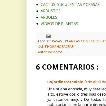
CACTUS, SUCULENTAS Y CRASAS
ARBUSTOS
ÁRBOLES
VÍDEOS DE PLANTAS
Labels:
CRASAS
,
PLANTAS CON FLORES A
XANTHORRHOEACEAE
Autor: rioMoros
6 COMENTARIOS :
unjardinsostenible
9 de abril d
Una buena entrada, muy detallad
alto, estuve dos o tres días des
ya estamos mejor. De todas f
publicaciones en la parte derech