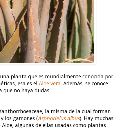
as una planta que es mundialmente conocida por
ticas, esa es el
Aloe vera
. Además, se conoce
a que no haya dudas.
 Xanthorrhoeaceae, la misma de la cual forman
) y los gamones (
Asphodelus albus
). Hay muchas
o Aloe, algunas de ellas usadas como plantas