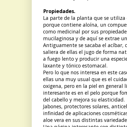
Propiedades.
La parte de la planta que se utiliza e
porque contiene aloína, un compue
como medicinal por sus propiedad
mucilaginosa y de aquí se extrae un
Antiguamente se sacaba el acíbar, 
saliera de ellas el jugo de forma na
a fuego lento y producir una especi
laxante y tónico estomacal.
Pero lo que nos interesa en este cas
ellas una muy usual que es el cuidado
oxigena, pero en la piel en general
interesante es en el pelo porque fo
del cabello y mejora su elasticidad.
Jabones, protectores solares, anticel
infinidad de aplicaciones cosmética
aloe vera en sus distintas variedade
Una página interesante con distint