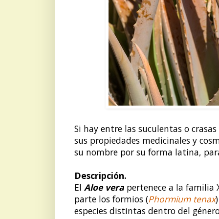
Si hay entre las suculentas o cras
sus propiedades medicinales y cosmé
su nombre por su forma latina, par
Descripción.
El
Aloe vera
pertenece a la familia
parte los formios (
Phormium tenax
especies distintas dentro del géner