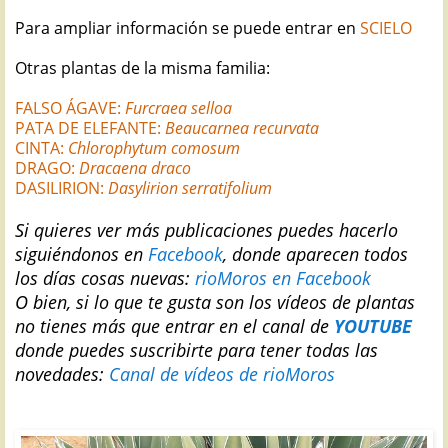
Para ampliar información se puede entrar en
SCIELO
Otras plantas de la misma familia:
FALSO ÁGAVE:
Furcraea selloa
PATA DE ELEFANTE:
Beaucarnea recurvata
CINTA:
Chlorophytum comosum
DRAGO:
Dracaena draco
DASILIRION:
Dasylirion serratifolium
Si quieres ver más publicaciones puedes hacerlo
siguiéndonos en
Facebook
, donde aparecen todos
los días cosas nuevas:
rioMoros en Facebook
O bien, si lo que te gusta son los vídeos de plantas
no tienes más que entrar en el canal de
YOUTUBE
donde puedes suscribirte para tener todas las
novedades:
Canal de vídeos de rioMoros