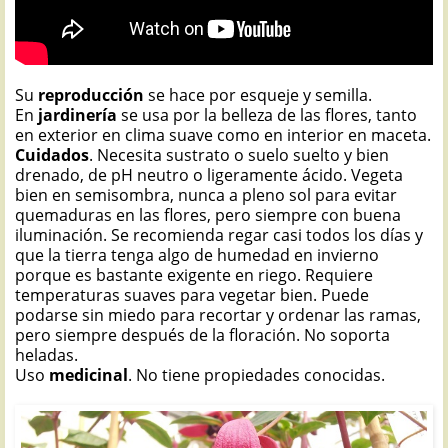
Su
reproducción
se hace por esqueje y semilla.
En
jardinería
se usa por la belleza de las flores, tanto
en exterior en clima suave como en interior en maceta.
Cuidados
. Necesita sustrato o suelo suelto y bien
drenado, de pH neutro o ligeramente ácido. Vegeta
bien en semisombra, nunca a pleno sol para evitar
quemaduras en las flores, pero siempre con buena
iluminación. Se recomienda regar casi todos los días y
que la tierra tenga algo de humedad en invierno
porque es bastante exigente en riego. Requiere
temperaturas suaves para vegetar bien. Puede
podarse sin miedo para recortar y ordenar las ramas,
pero siempre después de la floración. No soporta
heladas.
Uso
medicinal
. No tiene propiedades conocidas.