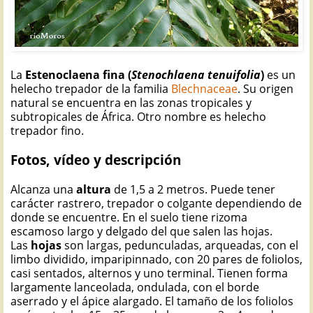
La
Estenoclaena fina (
Stenochlaena tenuifolia
)
es un
helecho trepador de la familia
Blechnaceae
. Su origen
natural se encuentra en las zonas tropicales y
subtropicales de África. Otro nombre es helecho
trepador fino.
Fotos, vídeo y descripción
Alcanza una
altura
de 1,5 a 2 metros. Puede tener
carácter rastrero, trepador o colgante dependiendo de
donde se encuentre. En el suelo tiene rizoma
escamoso largo y delgado del que salen las hojas.
Las
hojas
son largas, pedunculadas, arqueadas, con el
limbo dividido, imparipinnado, con 20 pares de foliolos,
casi sentados, alternos y uno terminal. Tienen forma
largamente lanceolada, ondulada, con el borde
aserrado y el ápice alargado. El tamaño de los foliolos