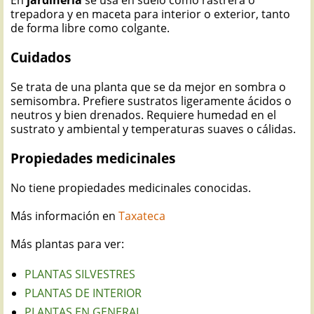
En
jardinería
se usa en suelo como rastrera o
trepadora y en maceta para interior o exterior, tanto
de forma libre como colgante.
Cuidados
Se trata de una planta que se da mejor en sombra o
semisombra. Prefiere sustratos ligeramente ácidos o
neutros y bien drenados. Requiere humedad en el
sustrato y ambiental y temperaturas suaves o cálidas.
Propiedades medicinales
No tiene propiedades medicinales conocidas.
Más información en
Taxateca
Más plantas para ver:
PLANTAS SILVESTRES
PLANTAS DE INTERIOR
PLANTAS EN GENERAL