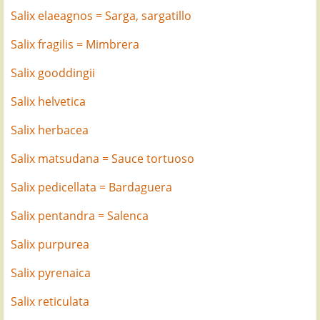
Salix elaeagnos = Sarga, sargatillo
Salix fragilis = Mimbrera
Salix gooddingii
Salix helvetica
Salix herbacea
Salix matsudana = Sauce tortuoso
Salix pedicellata = Bardaguera
Salix pentandra = Salenca
Salix purpurea
Salix pyrenaica
Salix reticulata