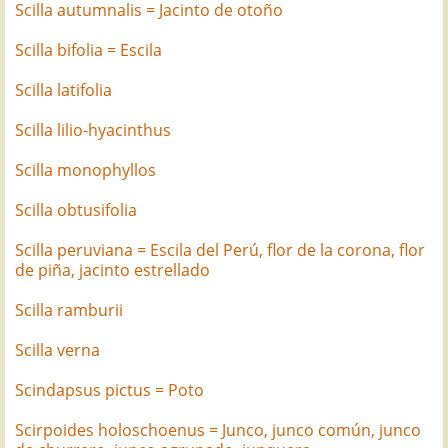
Scilla autumnalis = Jacinto de otoño
Scilla bifolia = Escila
Scilla latifolia
Scilla lilio-hyacinthus
Scilla monophyllos
Scilla obtusifolia
Scilla peruviana = Escila del Perú, flor de la corona, flor
de piña, jacinto estrellado
Scilla ramburii
Scilla verna
Scindapsus pictus = Poto
Scirpoides holoschoenus = Junco, junco común, junco