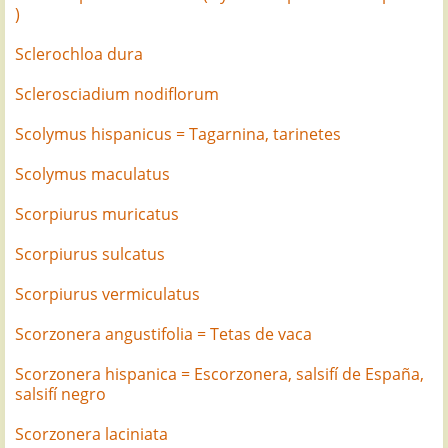
)
Sclerochloa dura
Sclerosciadium nodiflorum
Scolymus hispanicus = Tagarnina, tarinetes
Scolymus maculatus
Scorpiurus muricatus
Scorpiurus sulcatus
Scorpiurus vermiculatus
Scorzonera angustifolia = Tetas de vaca
Scorzonera hispanica = Escorzonera, salsifí de España,
salsifí negro
Scorzonera laciniata