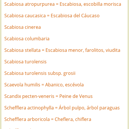
Scabiosa atropurpurea = Escabiosa, escobilla morisca
Scabiosa caucasica = Escabiosa del Cáucaso
Scabiosa cinerea
Scabiosa columbaria
Scabiosa stellata = Escabiosa menor, farolitos, viudita
Scabiosa turolensis
Scabiosa turolensis subsp. grosii
Scaevola humilis = Abanico, escévola
Scandix pecten-veneris = Peine de Venus
Schefflera actinophylla = Árbol pulpo, árbol paraguas
Schefflera arboricola = Cheflera, chiflera