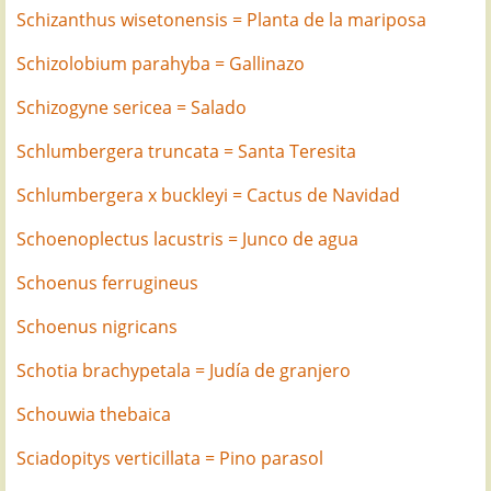
Schizanthus wisetonensis = Planta de la mariposa
Schizolobium parahyba = Gallinazo
Schizogyne sericea = Salado
Schlumbergera truncata = Santa Teresita
Schlumbergera x buckleyi = Cactus de Navidad
Schoenoplectus lacustris = Junco de agua
Schoenus ferrugineus
Schoenus nigricans
Schotia brachypetala = Judía de granjero
Schouwia thebaica
Sciadopitys verticillata = Pino parasol