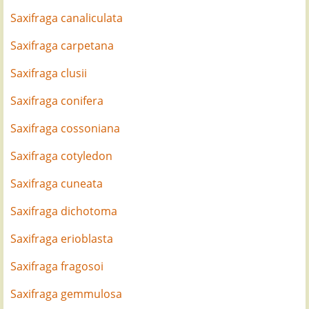
Saxifraga canaliculata
Saxifraga carpetana
Saxifraga clusii
Saxifraga conifera
Saxifraga cossoniana
Saxifraga cotyledon
Saxifraga cunea
ta
Saxifraga dichotoma
Saxifraga erioblasta
Saxifraga fragosoi
Saxifraga gemmulosa