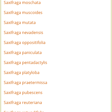
Saxifraga moschata
Saxifraga muscoides
Saxifraga mutata
Saxifraga nevadensis
Saxifraga oppositifolia
Saxifraga paniculata
Saxifraga pentadactylis
Saxifraga platyloba
Saxifraga praetermissa
Saxifraga pubescens
Saxifraga reuteriana