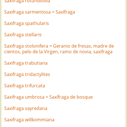
Saxifraga rotundifolia
Saxifraga sarmentosa = Saxífraga
Saxifraga spathularis
Saxifraga stellaris
Saxifraga stolonifera = Geranio de fresas, madre de
cientos, pelo de la Virgen, ramo de novia, saxifraga
Saxifraga trabutiana
Saxifraga tridactylites
Saxifraga trifurcata
Saxifraga umbrosa = Saxífraga de bosque
Saxifraga vayredana
Saxifraga willkommiana