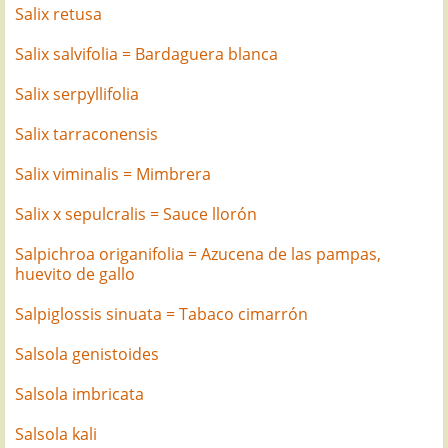
Salix retusa
Salix salvifolia = Bardaguera blanca
Salix serpyllifolia
Salix tarraconensis
Salix viminalis = Mimbrera
Salix x sepulcralis = Sauce llorón
Salpichroa origanifolia = Azucena de las pampas,
huevito de gallo
Salpiglossis sinuata = Tabaco cimarrón
Salsola genistoides
Salsola imbricata
Salsola kali