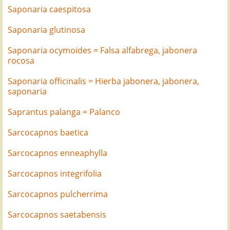
Saponaria caespitosa
Saponaria glutinosa
Saponaria ocymoides = Falsa alfabrega, jabonera
rocosa
Saponaria officinalis = Hierba jabonera, jabonera,
saponaria
Saprantus palanga = Palanco
Sarcocapnos baetica
Sarcocapnos enneaphylla
Sarcocapnos integrifolia
Sarcocapnos pulcherrima
Sarcocapnos saetabensis