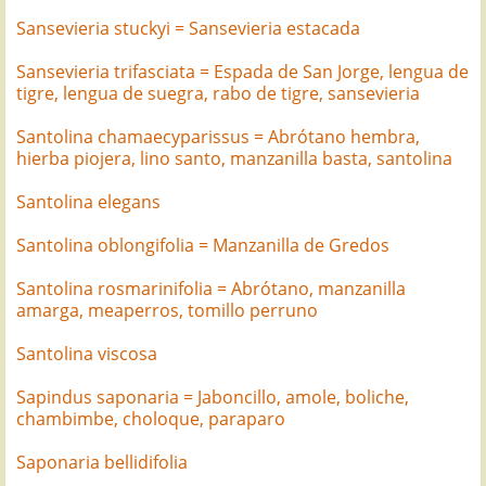
Sansevieria stuckyi = Sansevieria estacada
Sansevieria trifasciata = Espada de San Jorge, lengua de
tigre, lengua de suegra, rabo de tigre, sansevieria
Santolina chamaecyparissus = Abrótano hembra,
hierba piojera, lino santo, manzanilla basta, santolina
Santolina elegans
Santolina oblongifolia = Manzanilla de Gredos
Santolina rosmarinifolia = Abrótano, manzanilla
amarga, meaperros, tomillo perruno
Santolina viscosa
Sapindus saponaria = Jaboncillo, amole, boliche,
chambimbe, choloque, paraparo
Saponaria bellidifolia