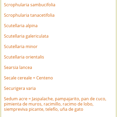
Scrophularia sambucifolia
Scrophularia tanacetifolia
Scutellaria alpina
Scutellaria galericulata
Scutellaria minor
Scutellaria orientalis
Searsia lancea
Secale cereale = Centeno
Securigera varia
Sedum acre = Jaspalache, pampajarito, pan de cuco,
pimienta de muros, racimillo, racimo de lobo,
siempreviva picante, telefío, uña de gato