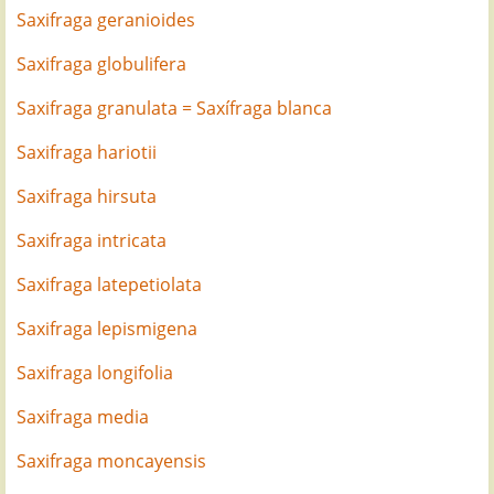
Saxifraga geranioides
Saxifraga globulifera
Saxifraga granulata = Saxífraga blanca
Saxifraga hariotii
Saxifraga hirsuta
Saxifraga intricata
Saxifraga latepetiolata
Saxifraga lepismigena
Saxifraga longifolia
Saxifraga media
Saxifraga moncayensis