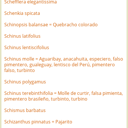
Schefflera elegantissima
Schenkia spicata
Schinopsis balansae = Quebracho colorado
Schinus latifolius
Schinus lentiscifolius
Schinus molle = Aguaribay, anacahuita, especiero, falso
pimentero, gualeguay, lentisco del Perú, pimentero
falso, turbinto
Schinus polygamus
Schinus terebinthifolia = Molle de curtir, falsa pimienta,
pimentero brasileño, turbinto, turbino
Schismus barbatus
Schizanthus pinnatus = Pajarito