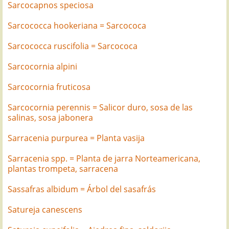
Sarcocapnos speciosa
Sarcococca hookeriana = Sarcococa
Sarcococca ruscifolia = Sarcococa
Sarcocornia alpini
Sarcocornia fruticosa
Sarcocornia perennis = Salicor duro, sosa de las
salinas, sosa jabonera
Sarracenia purpurea = Planta vasija
Sarracenia spp. = Planta de jarra Norteamericana,
plantas trompeta, sarracena
Sassafras albidum = Árbol del sasafrás
Satureja canescens