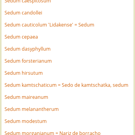
Sedum caespitosum
Sedum candollei
Sedum cauticolum 'Lidakense' = Sedum
Sedum cepaea
Sedum dasyphyllum
Sedum forsterianum
Sedum hirsutum
Sedum kamtschaticum = Sedo de kamtschatka, sedum
Sedum maireanum
Sedum melanantherum
Sedum modestum
Sedum morganianum = Nariz de borracho