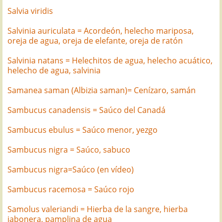
Salvia viridis
Salvinia auriculata = Acordeón, helecho mariposa,
oreja de agua, oreja de elefante, oreja de ratón
Salvinia natans = Helechitos de agua, helecho acuático,
helecho de agua, salvinia
Samanea saman (Albizia saman)= Cenízaro, samán
Sambucus canadensis = Saúco del Canadá
Sambucus ebulus = Saúco menor, yezgo
Sambucus nigra = Saúco, sabuco
Sambucus nigra=Saúco (en vídeo)
Sambucus racemosa = Saúco rojo
Samolus valeriandi = Hierba de la sangre, hierba
jabonera, pamplina de agua