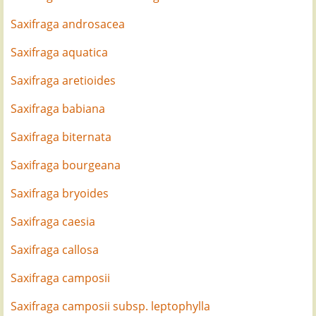
Saxifraga androsacea
Saxifraga aquatica
Saxifraga aretioides
Saxifraga babiana
Saxifraga biternata
Saxifraga bourgeana
Saxifraga bryoides
Saxifraga caesia
Saxifraga callosa
Saxifraga camposii
Saxifraga camposii subsp. leptophylla