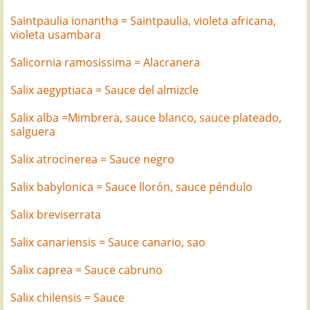
Saintpaulia ionantha = Saintpaulia, violeta africana,
violeta usambara
Salicornia ramosissima = Alacranera
Salix aegyptiaca = Sauce del almizcle
Salix alba =Mimbrera, sauce blanco, sauce plateado,
salguera
Salix atrocinerea = Sauce negro
Salix babylonica = Sauce llorón, sauce péndulo
Salix breviserrata
Salix canariensis = Sauce canario, sao
Salix caprea = Sauce cabruno
Salix chilensis = Sauce