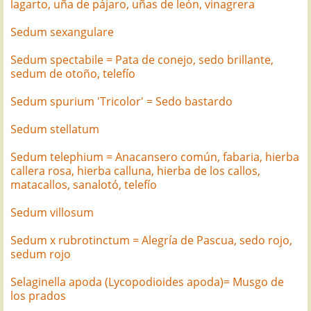
lagarto, uña de pájaro, uñas de león, vinagrera
Sedum sexangulare
Sedum spectabile = Pata de conejo, sedo brillante,
sedum de otoño, telefío
Sedum spurium 'Tricolor' = Sedo bastardo
Sedum stellatum
Sedum telephium = Anacansero común, fabaria, hierba
callera rosa, hierba calluna, hierba de los callos,
matacallos, sanalotó, telefío
Sedum villosum
Sedum x rubrotinctum = Alegría de Pascua, sedo rojo,
sedum rojo
Selaginella apoda (Lycopodioides apoda)= Musgo de
los prados