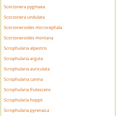
Scorzonera pygmaea
Scorzonera undulata
Scorzoneroides microcephala
Scorzoneroides montana
Scrophularia alpestris
Scrophularia arguta
Scrophularia auriculata
Scrophularia canina
Scrophularia frutescens
Scrophularia hoppii
Scrophularia pyrenaica