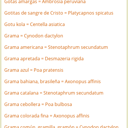
Gotas amargas = Ambrosia peruviana
Gotitas de sangre de Cristo = Platycapnos spicatus
Gotu kola = Centella asiatica
Grama = Cynodon dactylon
Grama americana = Stenotaphrum secundatum
Grama apretada = Desmazeria rigida
Grama azul = Poa pratensis
Grama bahiana, brasileña = Axonopus affinis
Grama catalana = Stenotaphrum secundatum
Grama cebollera = Poa bulbosa
Grama colorada fina = Axonopus affinis
Grama común, gramilla, gramón = Cynodon dactylon