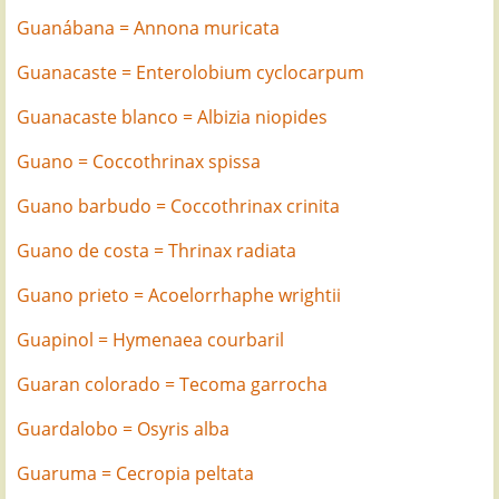
Guanábana = Annona muricata
Guanacaste = Enterolobium cyclocarpum
Guanacaste blanco = Albizia niopides
Guano = Coccothrinax spissa
Guano barbudo = Coccothrinax crinita
Guano de costa = Thrinax radiata
Guano prieto = Acoelorrhaphe wrightii
Guapinol = Hymenaea courbaril
Guaran colorado = Tecoma garrocha
Guardalobo = Osyris alba
Guaruma = Cecropia peltata