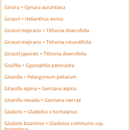
Ginura = Gynura aurantiaca
Girasol = Helianthus annus
Girasol mejicano = Tithonia diversifolia
Girasol mejicano = Tithonia rotundifolia
Girasol japonés = Tithonia diversifolia
Gisófila = Gypsophila paniculata
Gitanilla = Pelargonium peltatum
Gitanilla alpina = Gentiana alpina
Gitanilla nevada = Gentiana sierrae
Gladiolo = Gladiolus x hortulanus
Gladiolo bizantino = Gladiolus communis ssp.
byzantinus