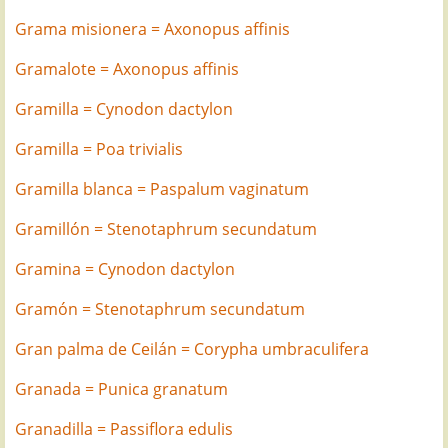
Grama misionera = Axonopus affinis
Gramalote = Axonopus affinis
Gramilla = Cynodon dactylon
Gramilla = Poa trivialis
Gramilla blanca = Paspalum vaginatum
Gramillón = Stenotaphrum secundatum
Gramina = Cynodon dactylon
Gramón = Stenotaphrum secundatum
Gran palma de Ceilán = Corypha umbraculifera
Granada = Punica granatum
Granadilla = Passiflora edulis