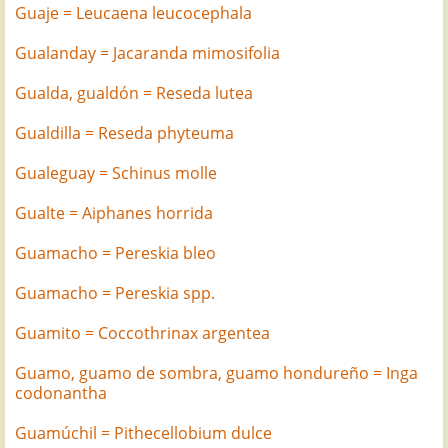
Guaje = Leucaena leucocephala
Gualanday = Jacaranda mimosifolia
Gualda, gualdón = Reseda lutea
Gualdilla = Reseda phyteuma
Gualeguay = Schinus molle
Gualte = Aiphanes horrida
Guamacho = Pereskia bleo
Guamacho = Pereskia spp.
Guamito = Coccothrinax argentea
Guamo, guamo de sombra, guamo hondureño = Inga
codonantha
Guamúchil = Pithecellobium dulce