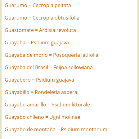
Guarumo = Cecropia peltata
Guarumo = Cecropia obtusifolia
Guastomate = Ardisia revoluta
Guayaba = Psidium guajava
Guayaba de mono = Posoqueria latifolia
Guayaba del Brasil = Feijoa sellowiana
Guayabero = Psidium guajava
Guayabillo = Rondeletia aspera
Guayabo amarillo = Psidium littorale
Guayabo chileno = Ugni molinae
Guayabo de montaña = Psidium montanum