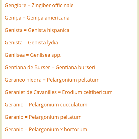
Gengibre = Zingiber officinale
Genipa = Genipa americana
Genista = Genista hispanica
Genista = Genista lydia
Genlisea = Genlisea spp.
Gentiana de Burser = Gentiana burseri
Geraneo hiedra = Pelargonium peltatum
Geraniet de Cavanilles = Erodium celtibericum
Geranio = Pelargonium cucculatum
Geranio = Pelargonium peltatum
Geranio = Pelargonium x hortorum