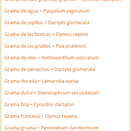
Grama de agua = Paspalum vaginatum
Grama de jopillos = Dactylis glomerata
Grama de las boticas = Elymus repens
Grama de los prados = Poa pratensis
Grama de olor = Anthoxanthum odoratum
Grama de penachos = Dactylis glomerata
Grama dorada = Lamarckia aurea
Grama dulce = Stenotaphrum secundatum
Grama fina = Cynodon dactylon
Grama francesa = Elymus repens
Grama gruesa = Pennisetum clandestinum