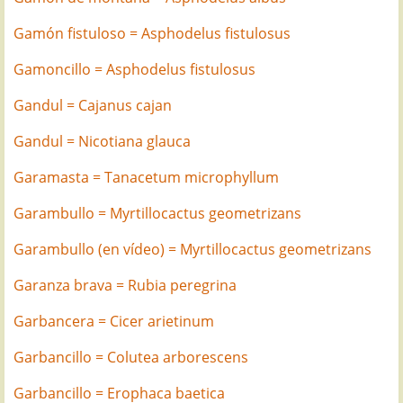
Gamón fistuloso = Asphodelus fistulosus
Gamoncillo = Asphodelus fistulosus
Gandul = Cajanus cajan
Gandul = Nicotiana glauca
Garamasta = Tanacetum microphyllum
Garambullo = Myrtillocactus geometrizans
Garambullo (en vídeo) = Myrtillocactus geometrizans
Garanza brava = Rubia peregrina
Garbancera = Cicer arietinum
Garbancillo = Colutea arborescens
Garbancillo = Erophaca baetica