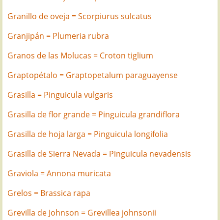
Granillo de oveja = Scorpiurus sulcatus
Granjipán = Plumeria rubra
Granos de las Molucas = Croton tiglium
Graptopétalo = Graptopetalum paraguayense
Grasilla = Pinguicula vulgaris
Grasilla de flor grande = Pinguicula grandiflora
Grasilla de hoja larga = Pinguicula longifolia
Grasilla de Sierra Nevada = Pinguicula nevadensis
Graviola = Annona muricata
Grelos = Brassica rapa
Grevilla de Johnson = Grevillea johnsonii