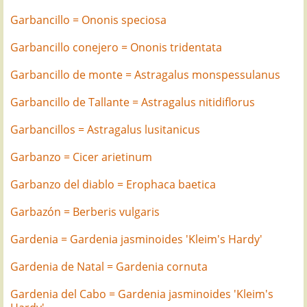
Garbancillo = Ononis speciosa
Garbancillo conejero = Ononis tridentata
Garbancillo de monte = Astragalus monspessulanus
Garbancillo de Tallante = Astragalus nitidiflorus
Garbancillos = Astragalus lusitanicus
Garbanzo = Cicer arietinum
Garbanzo del diablo = Erophaca baetica
Garbazón = Berberis vulgaris
Gardenia = Gardenia jasminoides 'Kleim's Hardy'
Gardenia de Natal = Gardenia cornuta
Gardenia del Cabo = Gardenia jasminoides 'Kleim's