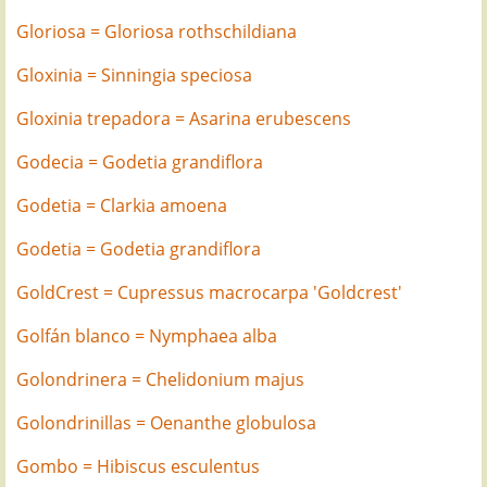
Gloriosa = Gloriosa rothschildiana
Gloxinia = Sinningia speciosa
Gloxinia trepadora = Asarina erubescens
Godecia = Godetia grandiflora
Godetia = Clarkia amoena
Godetia = Godetia grandiflora
GoldCrest = Cupressus macrocarpa 'Goldcrest'
Golfán blanco = Nymphaea alba
Golondrinera = Chelidonium majus
Golondrinillas = Oenanthe globulosa
Gombo = Hibiscus esculentus