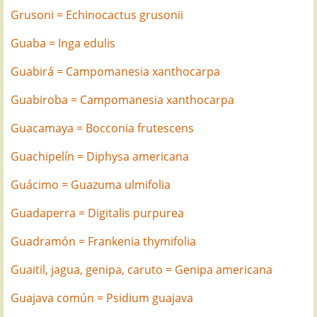
Grusoni = Echinocactus grusonii
Guaba = Inga edulis
Guabirá = Campomanesia xanthocarpa
Guabiroba = Campomanesia xanthocarpa
Guacamaya = Bocconia frutescens
Guachipelín = Diphysa americana
Guácimo = Guazuma ulmifolia
Guadaperra = Digitalis purpurea
Guadramón = Frankenia thymifolia
Guaitil, jagua, genipa, caruto = Genipa americana
Guajava común = Psidium guajava