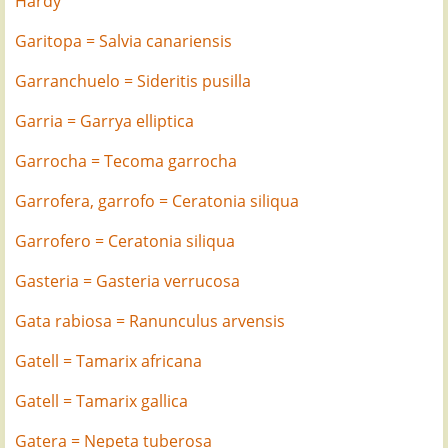
Hardy'
Garitopa = Salvia canariensis
Garranchuelo = Sideritis pusilla
Garria = Garrya elliptica
Garrocha = Tecoma garrocha
Garrofera, garrofo = Ceratonia siliqua
Garrofero = Ceratonia siliqua
Gasteria = Gasteria verrucosa
Gata rabiosa = Ranunculus arvensis
Gatell = Tamarix africana
Gatell = Tamarix gallica
Gatera = Nepeta tuberosa