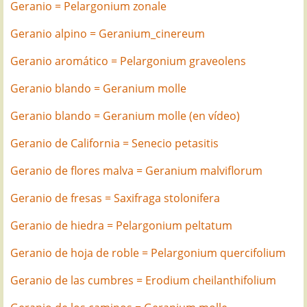
Geranio = Pelargonium zonale
Geranio alpino = Geranium_cinereum
Geranio aromático = Pelargonium graveolens
Geranio blando = Geranium molle
Geranio blando = Geranium molle (en vídeo)
Geranio de California = Senecio petasitis
Geranio de flores malva = Geranium malviflorum
Geranio de fresas = Saxifraga stolonifera
Geranio de hiedra = Pelargonium peltatum
Geranio de hoja de roble = Pelargonium quercifolium
Geranio de las cumbres = Erodium cheilanthifolium