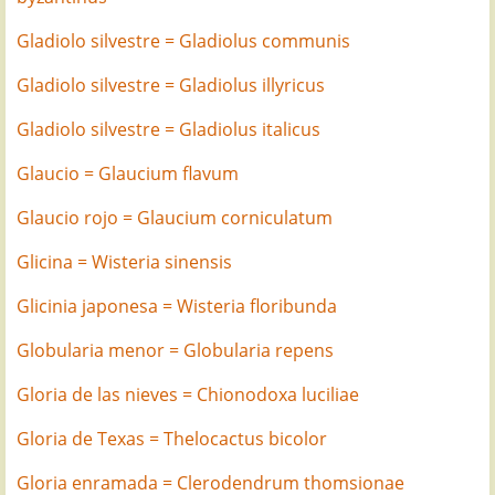
Gladiolo silvestre = Gladiolus communis
Gladiolo silvestre = Gladiolus illyricus
Gladiolo silvestre = Gladiolus italicus
Glaucio = Glaucium flavum
Glaucio rojo = Glaucium corniculatum
Glicina = Wisteria sinensis
Glicinia japonesa = Wisteria floribunda
Globularia menor = Globularia repens
Gloria de las nieves = Chionodoxa luciliae
Gloria de Texas = Thelocactus bicolor
Gloria enramada = Clerodendrum thomsionae