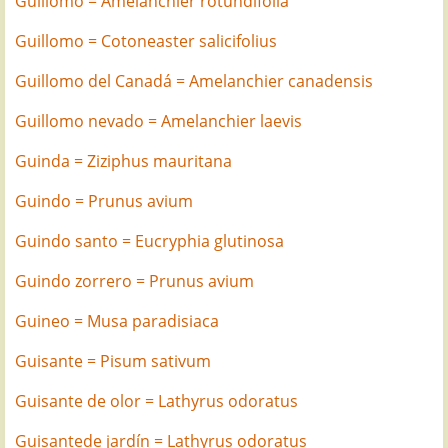
Guillomo = Amelanchier rotundifolia
Guillomo = Cotoneaster salicifolius
Guillomo del Canadá = Amelanchier canadensis
Guillomo nevado = Amelanchier laevis
Guinda = Ziziphus mauritana
Guindo = Prunus avium
Guindo santo = Eucryphia glutinosa
Guindo zorrero = Prunus avium
Guineo = Musa paradisiaca
Guisante = Pisum sativum
Guisante de olor = Lathyrus odoratus
Guisantede jardín = Lathyrus odoratus