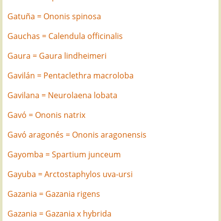
Gatuña = Ononis spinosa
Gauchas = Calendula officinalis
Gaura = Gaura lindheimeri
Gavilán = Pentaclethra macroloba
Gavilana = Neurolaena lobata
Gavó = Ononis natrix
Gavó aragonés = Ononis aragonensis
Gayomba = Spartium junceum
Gayuba = Arctostaphylos uva-ursi
Gazania = Gazania rigens
Gazania = Gazania x hybrida