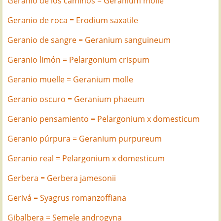
Geranio de los caminos = Geranium molle
Geranio de roca = Erodium saxatile
Geranio de sangre = Geranium sanguineum
Geranio limón = Pelargonium crispum
Geranio muelle = Geranium molle
Geranio oscuro = Geranium phaeum
Geranio pensamiento = Pelargonium x domesticum
Geranio púrpura = Geranium purpureum
Geranio real = Pelargonium x domesticum
Gerbera = Gerbera jamesonii
Gerivá = Syagrus romanzoffiana
Gibalbera = Semele androgyna