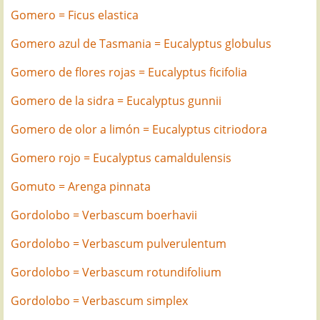
Gomero = Ficus elastica
Gomero azul de Tasmania = Eucalyptus globulus
Gomero de flores rojas = Eucalyptus ficifolia
Gomero de la sidra = Eucalyptus gunnii
Gomero de olor a limón = Eucalyptus citriodora
Gomero rojo = Eucalyptus camaldulensis
Gomuto = Arenga pinnata
Gordolobo = Verbascum boerhavii
Gordolobo = Verbascum pulverulentum
Gordolobo = Verbascum rotundifolium
Gordolobo = Verbascum simplex