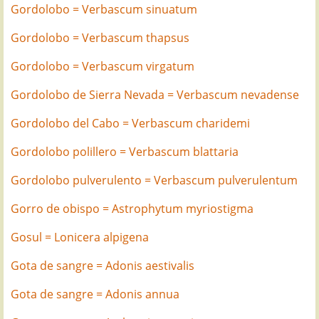
Gordolobo = Verbascum sinuatum
Gordolobo = Verbascum thapsus
Gordolobo = Verbascum virgatum
Gordolobo de Sierra Nevada = Verbascum nevadense
Gordolobo del Cabo = Verbascum charidemi
Gordolobo polillero = Verbascum blattaria
Gordolobo pulverulento = Verbascum pulverulentum
Gorro de obispo = Astrophytum myriostigma
Gosul = Lonicera alpigena
Gota de sangre = Adonis aestivalis
Gota de sangre = Adonis annua