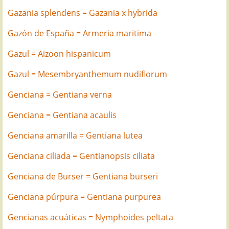
Gazania splendens = Gazania x hybrida
Gazón de España = Armeria maritima
Gazul = Aizoon hispanicum
Gazul = Mesembryanthemum nudiflorum
Genciana = Gentiana verna
Genciana = Gentiana acaulis
Genciana amarilla = Gentiana lutea
Genciana ciliada = Gentianopsis ciliata
Genciana de Burser = Gentiana burseri
Genciana púrpura = Gentiana purpurea
Gencianas acuáticas = Nymphoides peltata