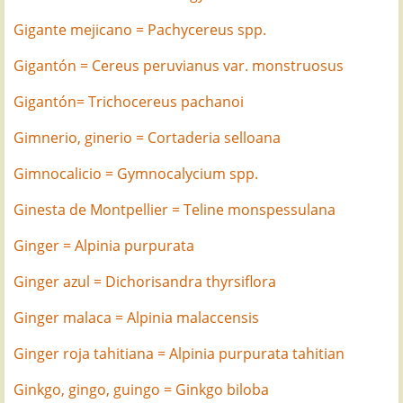
Gigante mejicano = Pachycereus spp.
Gigantón = Cereus peruvianus var. monstruosus
Gigantón= Trichocereus pachanoi
Gimnerio, ginerio = Cortaderia selloana
Gimnocalicio = Gymnocalycium spp.
Ginesta de Montpellier = Teline monspessulana
Ginger = Alpinia purpurata
Ginger azul = Dichorisandra thyrsiflora
Ginger malaca = Alpinia malaccensis
Ginger roja tahitiana = Alpinia purpurata tahitian
Ginkgo, gingo, guingo = Ginkgo biloba