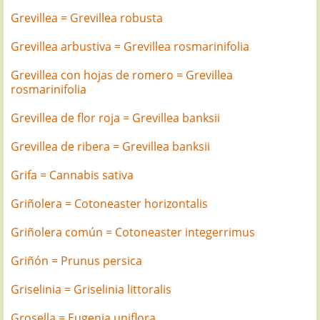
Grevillea = Grevillea robusta
Grevillea arbustiva = Grevillea rosmarinifolia
Grevillea con hojas de romero = Grevillea
rosmarinifolia
Grevillea de flor roja = Grevillea banksii
Grevillea de ribera = Grevillea banksii
Grifa = Cannabis sativa
Griñolera = Cotoneaster horizontalis
Griñolera común = Cotoneaster integerrimus
Griñón = Prunus persica
Griselinia = Griselinia littoralis
Grosella = Eugenia uniflora