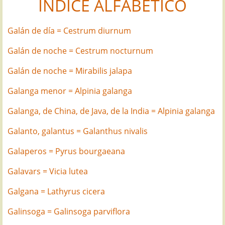
ÍNDICE ALFABÉTICO
Galán de día = Cestrum diurnum
Galán de noche = Cestrum nocturnum
Galán de noche = Mirabilis jalapa
Galanga menor = Alpinia galanga
Galanga, de China, de Java, de la India = Alpinia galanga
Galanto, galantus = Galanthus nivalis
Galaperos = Pyrus bourgaeana
Galavars = Vicia lutea
Galgana = Lathyrus cicera
Galinsoga = Galinsoga parviflora