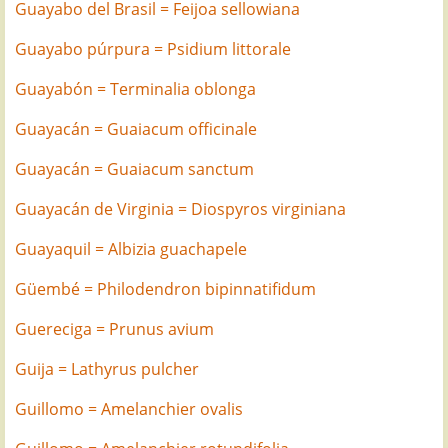
Guayabo del Brasil = Feijoa sellowiana
Guayabo púrpura = Psidium littorale
Guayabón = Terminalia oblonga
Guayacán = Guaiacum officinale
Guayacán = Guaiacum sanctum
Guayacán de Virginia = Diospyros virginiana
Guayaquil = Albizia guachapele
Güembé = Philodendron bipinnatifidum
Guereciga = Prunus avium
Guija = Lathyrus pulcher
Guillomo = Amelanchier ovalis