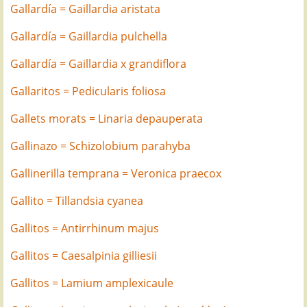
Gallardía = Gaillardia aristata
Gallardía = Gaillardia pulchella
Gallardía = Gaillardia x grandiflora
Gallaritos = Pedicularis foliosa
Gallets morats = Linaria depauperata
Gallinazo = Schizolobium parahyba
Gallinerilla temprana = Veronica praecox
Gallito = Tillandsia cyanea
Gallitos = Antirrhinum majus
Gallitos = Caesalpinia gilliesii
Gallitos = Lamium amplexicaule