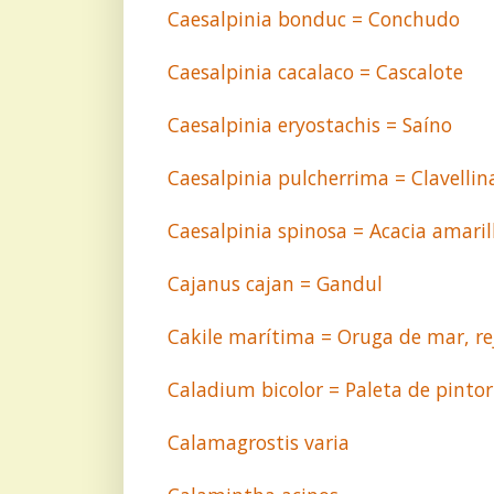
Caesalpinia bonduc = Conchudo
Caesalpinia cacalaco = Cascalote
Caesalpinia eryostachis = Saíno
Caesalpinia pulcherrima = Clavellin
Caesalpinia spinosa = Acacia amaril
Cajanus cajan = Gandul
Cakile marítima = Oruga de mar, re
Caladium bicolor = Paleta de pintor
Calamagrostis varia