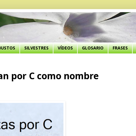
BUSTOS
SILVESTRES
VÍDEOS
GLOSARIO
FRASES
an por C como nombre