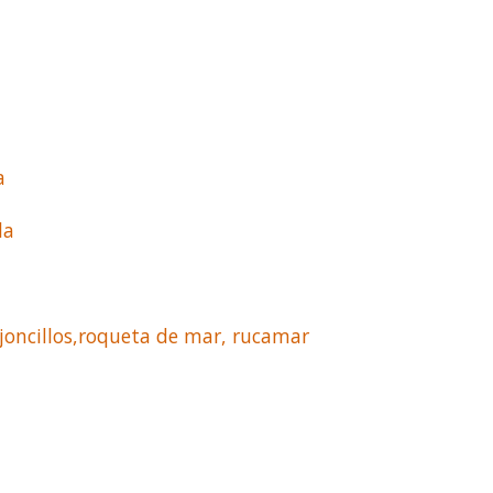
a
la
joncillos,roqueta de mar, rucamar