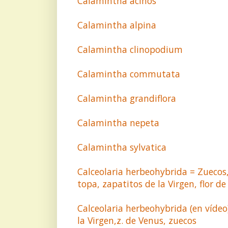
Calamintha acinos
Calamintha alpina
Calamintha clinopodium
Calamintha commutata
Calamintha grandiflora
Calamintha nepeta
Calamintha sylvatica
Calceolaria herbeohybrida = Zuecos,
topa, zapatitos de la Virgen, flor
Calceolaria herbeohybrida (en vídeo)
la Virgen,z. de Venus, zuecos