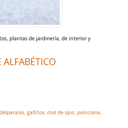
os, plantas de jardinería, de interior y
E ALFABÉTICO
e delparaíso, gallitos, mal de ojos, poinciana,