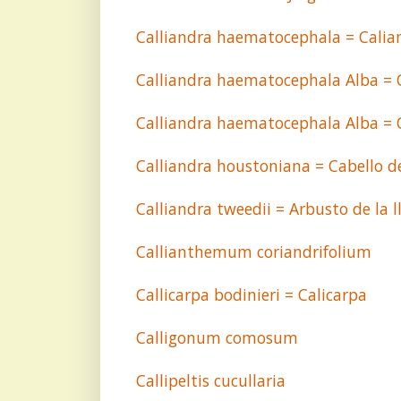
Calliandra haematocephala = Calia
Calliandra haematocephala Alba = 
Calliandra haematocephala Alba = C
Calliandra houstoniana = Cabello d
Calliandra tweedii = Arbusto de la l
Callianthemum coriandrifolium
Callicarpa bodinieri = Calicarpa
Calligonum comosum
Callipeltis cucullaria