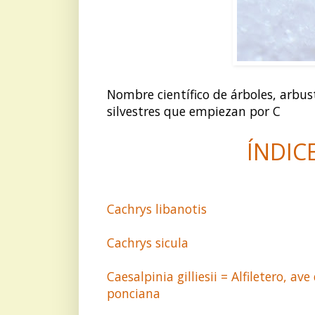
Nombre científico de árboles, arbust
silvestres que empiezan por C
ÍNDIC
Cachrys libanotis
Cachrys sicula
Caesalpinia gilliesii = Alfiletero, av
ponciana