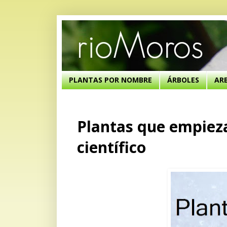
PLANTAS POR NOMBRE
ÁRBOLES
AR
Plantas que empiez
científico