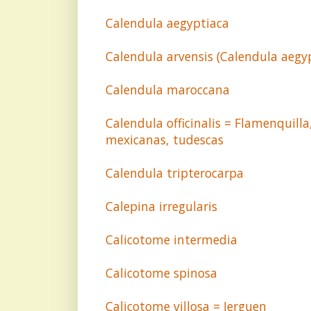
Calendula aegyptiaca
Calendula arvensis (Calendula aegy
Calendula maroccana
Calendula officinalis = Flamenquilla
mexicanas, tudescas
Calendula tripterocarpa
Calepina irregularis
Calicotome intermedia
Calicotome spinosa
Calicotome villosa = Jerguen